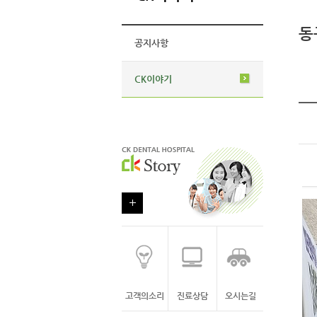
동
공지사항
CK이야기
고객의소리
진료상담
오시는길