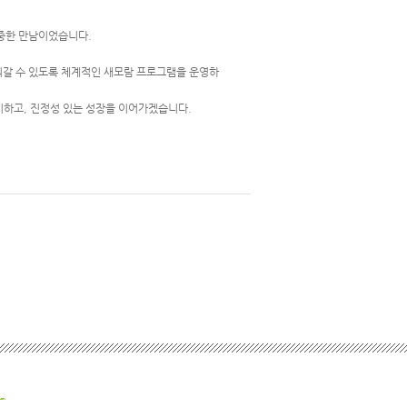
소중한 만남이었습니다.
워갈 수 있도록 체계적인 새모람 프로그램을 운영하
이하고, 진정성 있는 성장을 이어가겠습니다.