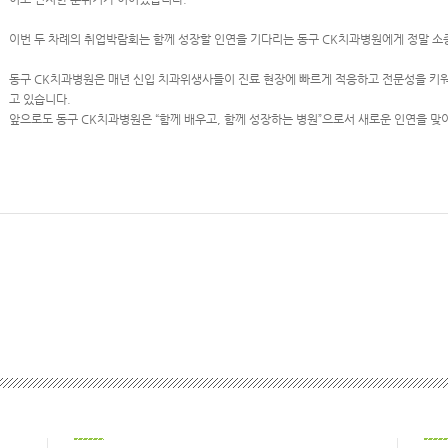
이번 두 차례의 취업박람회는 함께 성장할 인연을 기다리는 동구 CK치과병원에게 정말 
동구 CK치과병원은 매년 신입 치과위생사들이 진료 현장에 빠르게 적응하고 전문성을 키
고 있습니다.
앞으로도 동구 CK치과병원은 “함께 배우고, 함께 성장하는 병원”으로서 새로운 인연을 맞