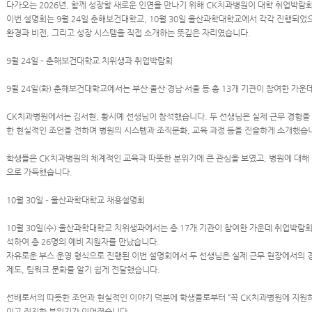
다가오는 2026년, 함께 성장할 새로운 인연을 만나기 위해 CK치과병원이 대학 취업박람
이번 설명회는 9월 24일 춘해보건대학교, 10월 30일 울산과학대학교에서 각각 진행되
환경과 비전, 그리고 성장 시스템을 직접 소개하는 뜻깊은 자리였습니다.
9월 24일 – 춘해보건대학교 치위생과 취업박람회
9월 24일(화) 춘해보건대학교에서는 부산·울산·경남·서울 등 총 13개 기관이 참여한 가
CK치과병원에서는 김서현, 황시예 선생님이 참석했습니다. 두 선생님은 실제 근무 경험을
한 현실적인 조언을 전하며 병원의 시스템과 조직문화, 교육 과정 등을 진솔하게 소개했습
학생들은 CK치과병원의 체계적인 교육과 따뜻한 분위기에 큰 관심을 보였고, 병원에 대해
으로 가득했습니다.
10월 30일 – 울산과학대학교 채용설명회
10월 30일(수) 울산과학대학교 치위생과에서는 총 17개 기관이 참여한 가운데 취업박람
석하여 총 26명의 예비 지원자를 만났습니다.
자유로운 부스 운영 형식으로 진행된 이번 설명회에서 두 선생님은 실제 근무 현장에서의 
제도, 팀워크 문화를 알기 쉽게 전달했습니다.
선배로서의 따뜻한 조언과 현실적인 이야기 덕분에 학생들로부터 “꼭 CK치과병원에 지원하
이고 진지한 분위기가 이어졌습니다.