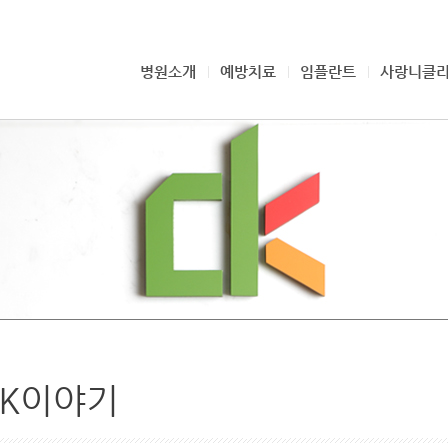
병원소개
예방치료
임플란트
사랑니클
CK이야기