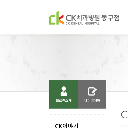
의료진소개
네이버예약
서브메뉴 건너 뛰기
CK이야기