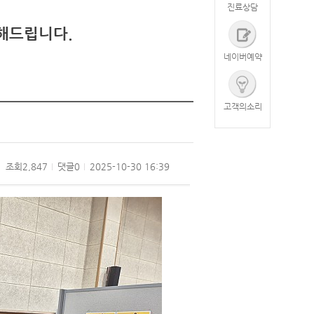
진료상담
해드립니다.
네이버예약
고객의소리
조회
2,847
댓글
0
2025-10-30 16:39